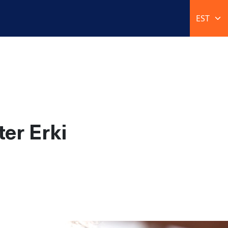
er Erki