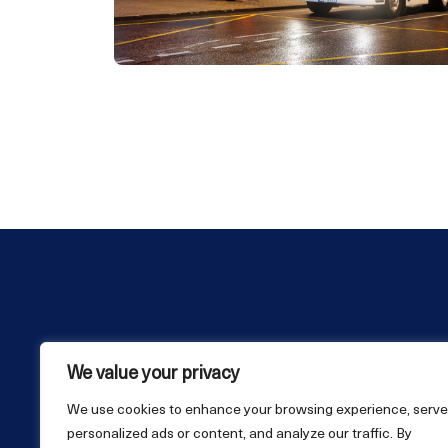
We value your privacy
LAEVA- JA SADAMAJÄÄTMED
EHITUSJ
We use cookies to enhance your browsing experience, serve
personalized ads or content, and analyze our traffic. By
+3