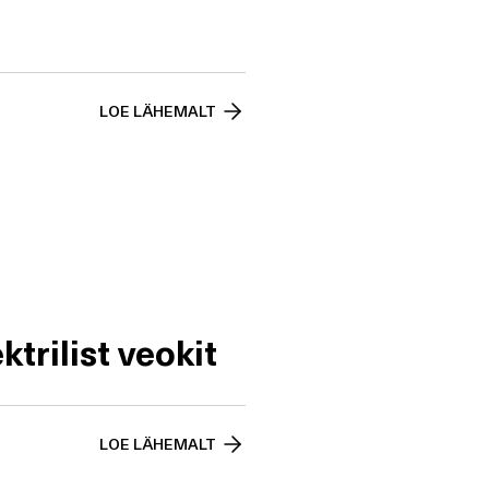
LOE LÄHEMALT
trilist veokit
LOE LÄHEMALT