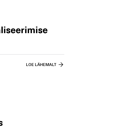
liseerimise
LOE LÄHEMALT
s