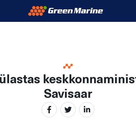
ülastas keskkonnaminist
Savisaar