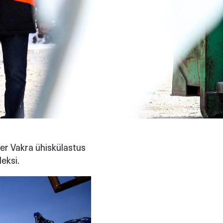
er Vakra ühiskülastus
eksi.