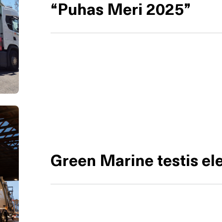
“Puhas Meri 2025”
Green Marine testis elek