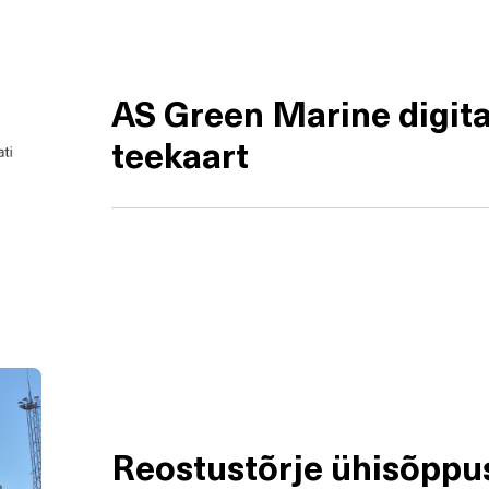
AS Green Marine digita
teekaart
Reostustõrje ühisõppu