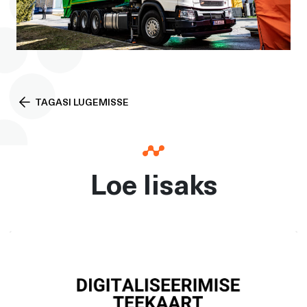
TAGASI LUGEMISSE
Loe lisaks