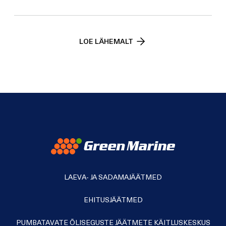
LOE LÄHEMALT
LAEVA- JA SADAMAJÄÄTMED
EHITUSJÄÄTMED
PUMBATAVATE ÕLISEGUSTE JÄÄTMETE KÄITLUSKESKUS