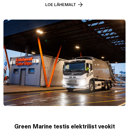
LOE LÄHEMALT
Green Marine testis elektrilist veokit