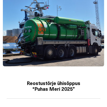
Reostustõrje ühisõppus
“Puhas Meri 2025”